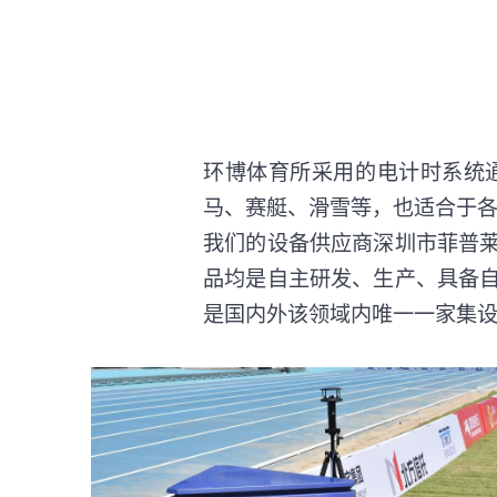
环博体育所采用的电计时系统
马、赛艇、滑雪等，也适合于
我们的设备供应商深圳市菲普
品均是自主研发、生产、具备
是国内外该领域内唯一一家集