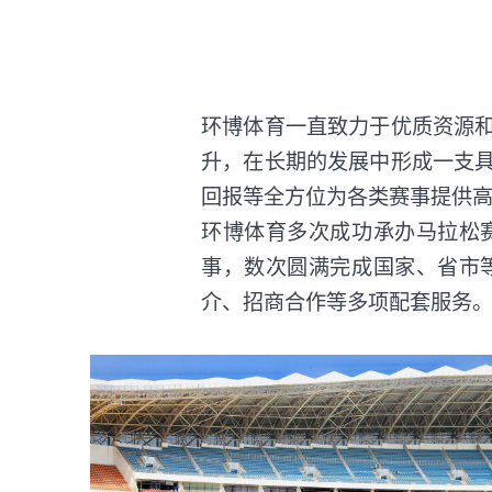
环博体育一直致力于优质资源
升，在长期的发展中形成一支
回报等全方位为各类赛事提供
环博体育多次成功承办马拉松
事，数次圆满完成国家、省市
介、招商合作等多项配套服务