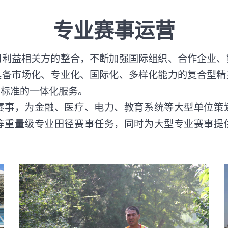
专业赛事运营
和利益相关方的整合，不断加强国际组织、合作企业、
具备市场化、专业化、国际化、多样化能力的复合型精
高标准的一体化服务。
赛事，为金融、医疗、电力、教育系统等大型单位策
等重量级专业田径赛事任务，同时为大型专业赛事提
。